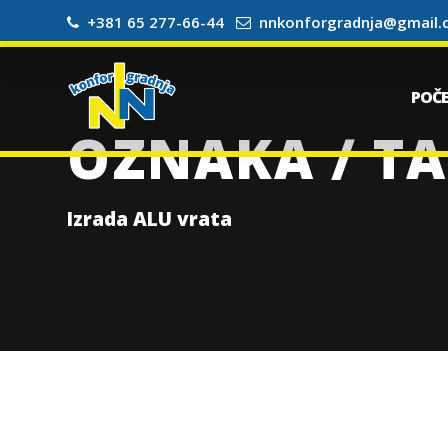
+381 65 277-66-44
nnkonforgradnja@gmail
POČ
OZNAKA / TA
Izrada ALU vrata