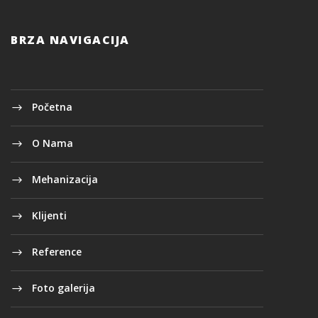
BRZA NAVIGACIJA
Početna
O Nama
Mehanizacija
Klijenti
Reference
Foto galerija