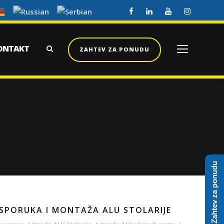
ONTAKT
ZAHTEV ZA PONUDU
Zahtev za ponudu
 ISPORUKA I MONTAŽA ALU STOLARIJE