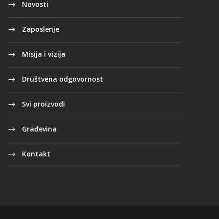
Novosti
Zaposlenje
Misija i vizija
Društvena odgovornost
Svi proizvodi
Građevina
Kontakt